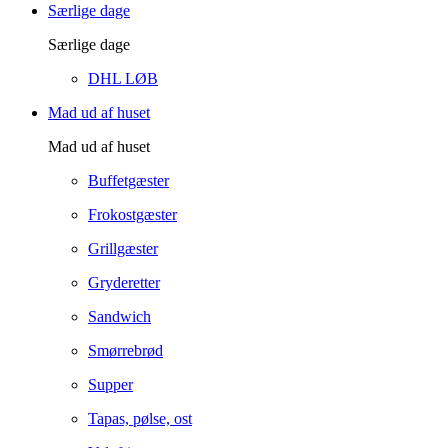
Særlige dage
Særlige dage
DHL LØB
Mad ud af huset
Mad ud af huset
Buffetgæster
Frokostgæster
Grillgæster
Gryderetter
Sandwich
Smørrebrød
Supper
Tapas, pølse, ost