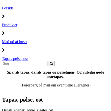
Forside
Produkter
Mad ud af huset
Tapas, pølse, ost
Spansk tapas, dansk tapas og pølsetapas. Og virkelig gode
ostetapas.
(Forespørg på mail om eventuelle allergener)
Tapas, pølse, ost
Dansk, spansk, pølse, slagter, ost.