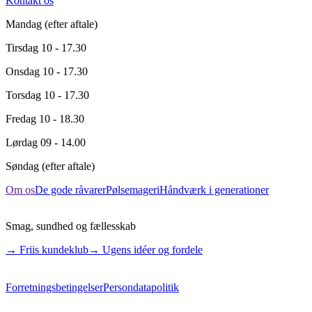
Kontakt os
Mandag
(efter aftale)
Tirsdag
10 - 17.30
Onsdag
10 - 17.30
Torsdag
10 - 17.30
Fredag
10 - 18.30
Lørdag
09 - 14.00
Søndag
(efter aftale)
Om os
De gode råvarer
Pølsemageri
Håndværk i generationer
Smag, sundhed og fællesskab
→ Friis kundeklub
→ Ugens idéer og fordele
Forretningsbetingelser
Persondatapolitik