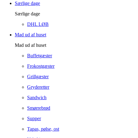
Særlige dage
Særlige dage
DHL LØB
Mad ud af huset
Mad ud af huset
Buffetgæster
Frokostgæster
Grillgæster
Gryderetter
Sandwich
Smørrebrød
Supper
Tapas, pølse, ost