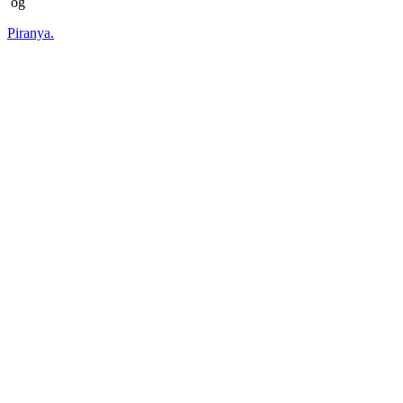
og
Piranya.