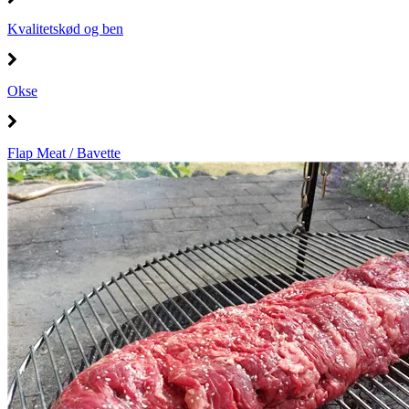
Kvalitetskød og ben
Okse
Flap Meat / Bavette