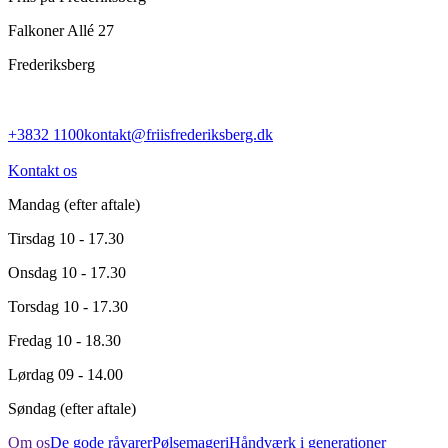
Falkoner Allé 27
Frederiksberg
+3832 1100
kontakt@friisfrederiksberg.dk
Kontakt os
Mandag
(efter aftale)
Tirsdag
10 - 17.30
Onsdag
10 - 17.30
Torsdag
10 - 17.30
Fredag
10 - 18.30
Lørdag
09 - 14.00
Søndag
(efter aftale)
Om os
De gode råvarer
Pølsemageri
Håndværk i generationer