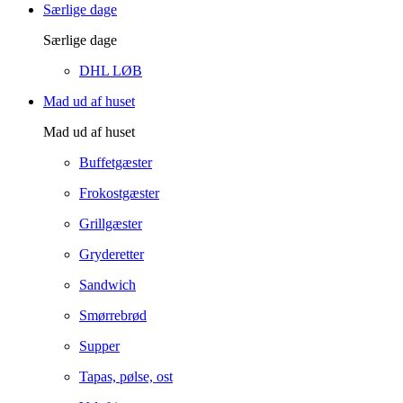
Særlige dage
Særlige dage
DHL LØB
Mad ud af huset
Mad ud af huset
Buffetgæster
Frokostgæster
Grillgæster
Gryderetter
Sandwich
Smørrebrød
Supper
Tapas, pølse, ost