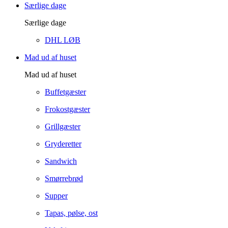
Særlige dage
Særlige dage
DHL LØB
Mad ud af huset
Mad ud af huset
Buffetgæster
Frokostgæster
Grillgæster
Gryderetter
Sandwich
Smørrebrød
Supper
Tapas, pølse, ost