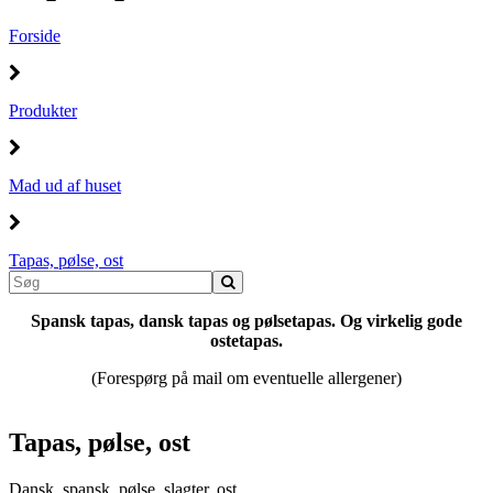
Forside
Produkter
Mad ud af huset
Tapas, pølse, ost
Spansk tapas, dansk tapas og pølsetapas. Og virkelig gode
ostetapas.
(Forespørg på mail om eventuelle allergener)
Tapas, pølse, ost
Dansk, spansk, pølse, slagter, ost.