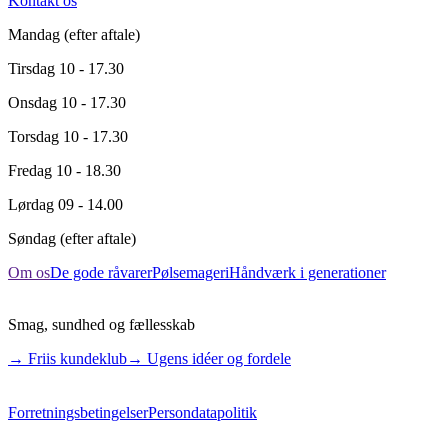
Kontakt os
Mandag
(efter aftale)
Tirsdag
10 - 17.30
Onsdag
10 - 17.30
Torsdag
10 - 17.30
Fredag
10 - 18.30
Lørdag
09 - 14.00
Søndag
(efter aftale)
Om os
De gode råvarer
Pølsemageri
Håndværk i generationer
Smag, sundhed og fællesskab
→ Friis kundeklub
→ Ugens idéer og fordele
Forretningsbetingelser
Persondatapolitik