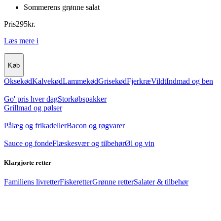
Sommerens grønne salat
Pris
295
kr.
Læs mere
i
Køb
Oksekød
Kalvekød
Lammekød
Grisekød
Fjerkræ
Vildt
Indmad og ben
Go' pris hver dag
Storkøbspakker
Grillmad og pølser
Pålæg og frikadeller
Bacon og røgvarer
Sauce og fonde
Flæskesvær og tilbehør
Øl og vin
Klargjorte retter
Familiens livretter
Fiskeretter
Grønne retter
Salater & tilbehør