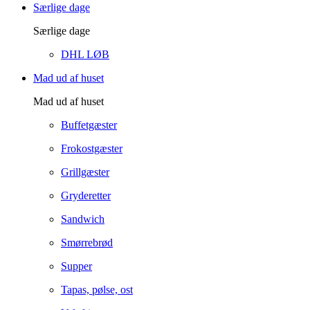
Særlige dage
Særlige dage
DHL LØB
Mad ud af huset
Mad ud af huset
Buffetgæster
Frokostgæster
Grillgæster
Gryderetter
Sandwich
Smørrebrød
Supper
Tapas, pølse, ost