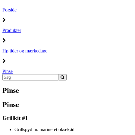
Forside
Produkter
Højtider og mærkedage
Pinse
Pinse
Pinse
Grillkit #1
Grillspyd m. marineret oksekød