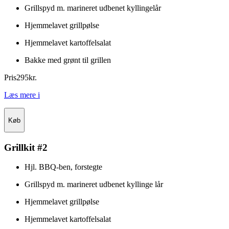
Grillspyd m. marineret udbenet kyllingelår
Hjemmelavet grillpølse
Hjemmelavet kartoffelsalat
Bakke med grønt til grillen
Pris
295
kr.
Læs mere
i
Køb
Grillkit #2
Hjl. BBQ-ben, forstegte
Grillspyd m. marineret udbenet kyllinge lår
Hjemmelavet grillpølse
Hjemmelavet kartoffelsalat