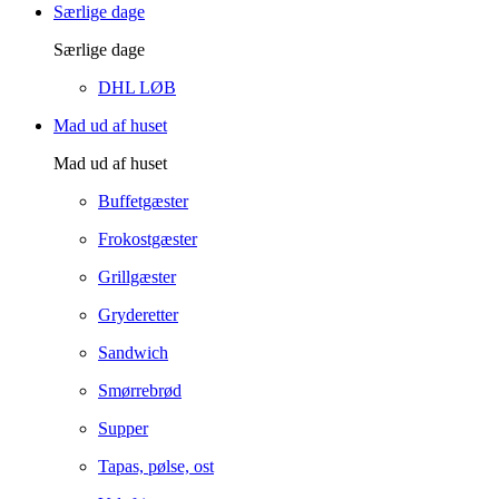
Særlige dage
Særlige dage
DHL LØB
Mad ud af huset
Mad ud af huset
Buffetgæster
Frokostgæster
Grillgæster
Gryderetter
Sandwich
Smørrebrød
Supper
Tapas, pølse, ost