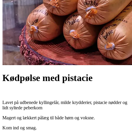
Kødpølse med pistacie
Lavet på udbenede kyllingelår, milde krydderier, pistacie nødder og
lidt syltede peberkorn
Magert og lækkert pålæg til både børn og voksne.
Kom ind og smag.