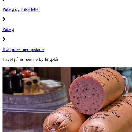
Pålæg og frikadeller
Pålæg
Kødpølse med pistacie
Lavet på udbenede kyllingelår