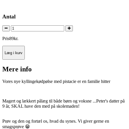
Antal
Pris
89
kr.
Læg i kurv
Mere info
Vores nye kyllingekødpølse med pistacie er en familie hitter
Magert og lækkert pålæg til både børn og voksne ...Peter's datter på
9 år, SKAL have den med på skolemaden!
Prøv og den og fortæl os, hvad du synes. Vi giver gerne en
smagsprøve 😁