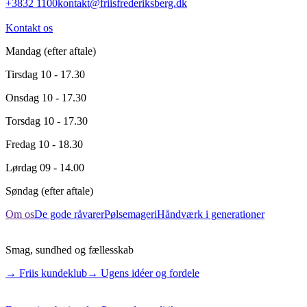
+3832 1100
kontakt@friisfrederiksberg.dk
Kontakt os
Mandag
(efter aftale)
Tirsdag
10 - 17.30
Onsdag
10 - 17.30
Torsdag
10 - 17.30
Fredag
10 - 18.30
Lørdag
09 - 14.00
Søndag
(efter aftale)
Om os
De gode råvarer
Pølsemageri
Håndværk i generationer
Smag, sundhed og fællesskab
→ Friis kundeklub
→ Ugens idéer og fordele