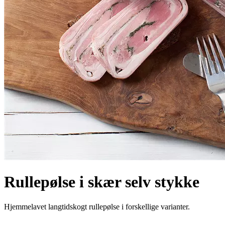
Rullepølse i skær selv stykke
Hjemmelavet langtidskogt rullepølse i forskellige varianter.