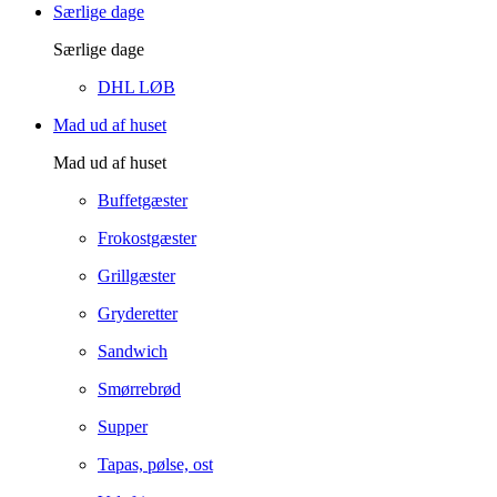
Særlige dage
Særlige dage
DHL LØB
Mad ud af huset
Mad ud af huset
Buffetgæster
Frokostgæster
Grillgæster
Gryderetter
Sandwich
Smørrebrød
Supper
Tapas, pølse, ost