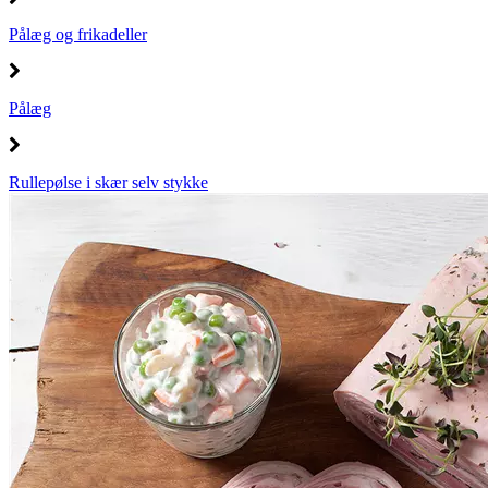
Pålæg og frikadeller
Pålæg
Rullepølse i skær selv stykke