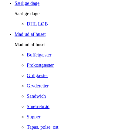
Særlige dage
Særlige dage
DHL LØB
Mad ud af huset
Mad ud af huset
Buffetgæster
Frokostgæster
Grillgæster
Gryderetter
Sandwich
Smørrebrød
Supper
Tapas, pølse, ost