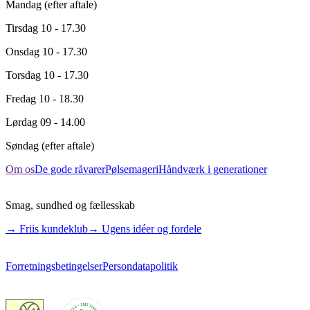
Mandag
(efter aftale)
Tirsdag
10 - 17.30
Onsdag
10 - 17.30
Torsdag
10 - 17.30
Fredag
10 - 18.30
Lørdag
09 - 14.00
Søndag
(efter aftale)
Om os
De gode råvarer
Pølsemageri
Håndværk i generationer
Smag, sundhed og fællesskab
→ Friis kundeklub
→ Ugens idéer og fordele
Forretningsbetingelser
Persondatapolitik