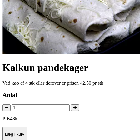
Kalkun pandekager
Ved køb af 4 stk eller derover er prisen 42,50 pr stk
Antal
Pris
48
kr.
Læg i kurv