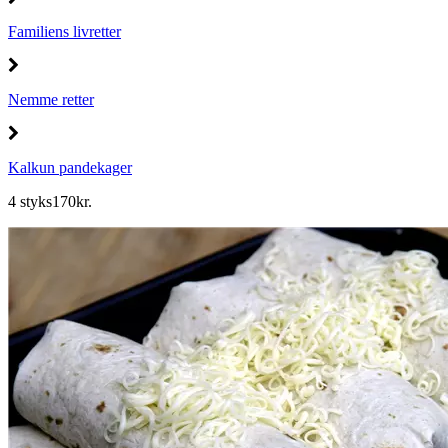
Familiens livretter
Nemme retter
Kalkun pandekager
4 styks
170
kr.