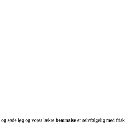
 og søde løg og vores lækre
bearnaise
er selvfølgelig med frisk