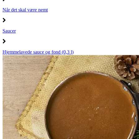
Når det skal være nemt
Saucer
Hjemmelavede sauce og fond (0,3 l)