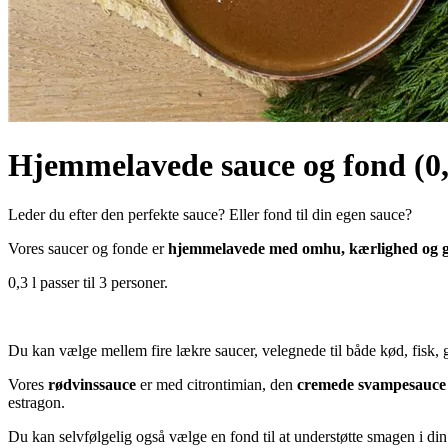
Hjemmelavede sauce og fond (0,
Leder du efter den perfekte sauce? Eller fond til din egen sauce?
Vores saucer og fonde er
hjemmelavede med omhu, kærlighed og g
0,3 l passer til 3 personer.
Du kan vælge mellem fire lækre saucer, velegnede til både kød, fisk, g
Vores
rødvinssauce
er med citrontimian, den
cremede svampesauce
estragon.
Du kan selvfølgelig også vælge en fond til at understøtte smagen i di