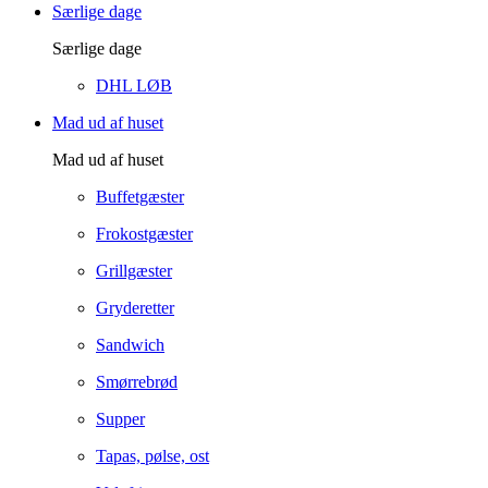
Særlige dage
Særlige dage
DHL LØB
Mad ud af huset
Mad ud af huset
Buffetgæster
Frokostgæster
Grillgæster
Gryderetter
Sandwich
Smørrebrød
Supper
Tapas, pølse, ost