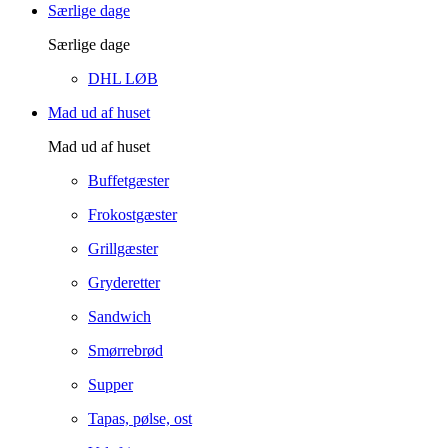
Særlige dage
Særlige dage
DHL LØB
Mad ud af huset
Mad ud af huset
Buffetgæster
Frokostgæster
Grillgæster
Gryderetter
Sandwich
Smørrebrød
Supper
Tapas, pølse, ost