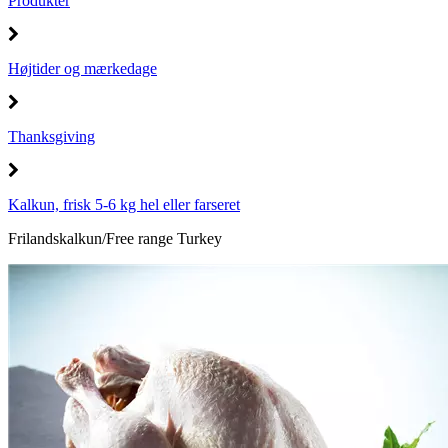
Produkter
Højtider og mærkedage
Thanksgiving
Kalkun, frisk 5-6 kg hel eller farseret
Frilandskalkun/Free range Turkey