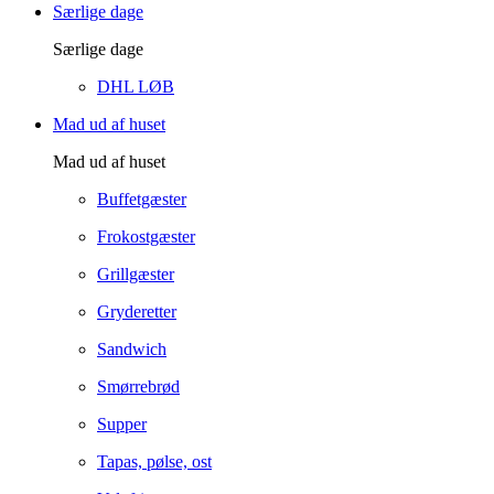
Særlige dage
Særlige dage
DHL LØB
Mad ud af huset
Mad ud af huset
Buffetgæster
Frokostgæster
Grillgæster
Gryderetter
Sandwich
Smørrebrød
Supper
Tapas, pølse, ost