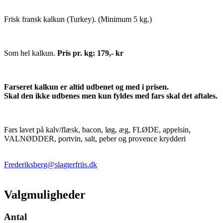
Frisk fransk kalkun (Turkey). (Minimum 5 kg.)
Som hel kalkun.
Pris pr. kg: 179,- kr
Farseret kalkun er altid udbenet og med i prisen.
Skal den ikke udbenes men kun fyldes med fars skal det aftales.
Fars lavet på kalv/flæsk, bacon, løg, æg, FLØDE, appelsin,
VALNØDDER, portvin, salt, peber og provence krydderi
Frederiksberg@slagterfriis.dk
Valgmuligheder
Antal