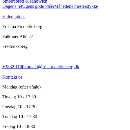
Smørrebrød & sandwich
Dagens ret
Ugens gode idéer
Månedens mesterstykke
Videoguides
Friis på Frederiksberg
Falkoner Allé 27
Frederiksberg
+3832 1100
kontakt@friisfrederiksberg.dk
Kontakt os
Mandag
(efter aftale)
Tirsdag
10 - 17.30
Onsdag
10 - 17.30
Torsdag
10 - 17.30
Fredag
10 - 18.30