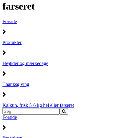
farseret
Forside
Produkter
Højtider og mærkedage
Thanksgiving
Kalkun, frisk 5-6 kg hel eller farseret
Forside